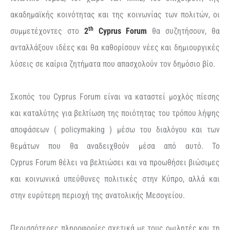
ακαδημαϊκής κοινότητας και της κοινωνίας των πολιτών, οι
th
συμμετέχοντες στο
2
Cyprus
Forum
θα συζητήσουν, θα
ανταλλάξουν ιδέες και θα καθορίσουν νέες και δημιουργικές
λύσεις σε καίρια ζητήματα που απασχολούν τον δημόσιο βίο.
Σκοπός του
Cyprus
Forum
είναι να καταστεί μοχλός πίεσης
και καταλύτης για βελτίωση της ποιότητας του τρόπου λήψης
αποφάσεων (
policymaking
) μέσω του διαλόγου και των
θεμάτων που θα αναδειχθούν μέσα από αυτό. Το
Cyprus
Forum
θέλει να βελτιώσει και να προωθήσει βιώσιμες
και κοινωνικά υπεύθυνες πολιτικές στην Κύπρο, αλλά και
στην ευρύτερη περιοχή της ανατολικής Μεσογείου.
Περισσότερες πληροφορίες σχετικά με τους ομιλητές και τη