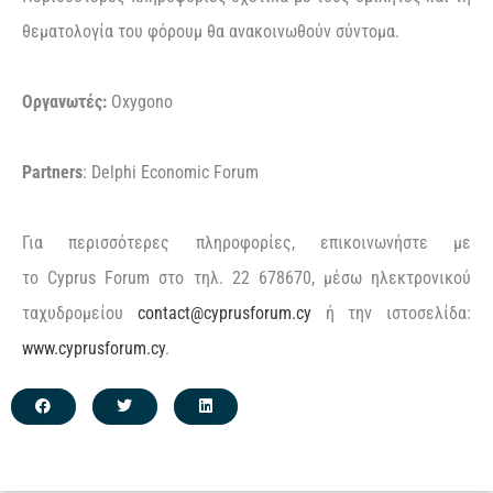
θεματολογία του φόρουμ θα ανακοινωθούν σύντομα.
O
ργανωτές
:
Oxygono
Partners
:
Delphi
Economic
Forum
Για περισσότερες πληροφορίες, επικοινωνήστε με
τ
o
Cyprus
Forum
στο τηλ. 22 678670, μέσω ηλεκτρονικού
ταχυδρομείου
contact@cyprusforum.cy
ή την ιστοσελίδα:
www.cyprusforum.cy
.