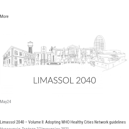
More
May24
Limassol 2040 – Volume II: Adopting WHO Healthy Cities Network guidelines