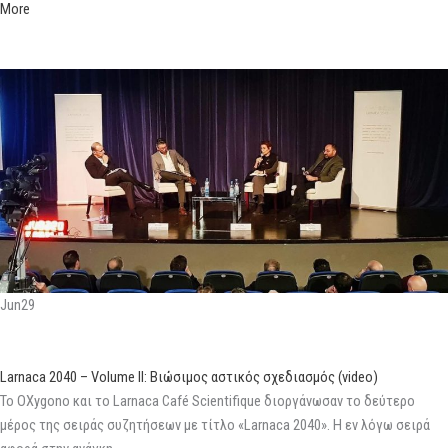
More
Jun29
Larnaca 2040 – Volume II: Βιώσιμος αστικός σχεδιασμός (video)
Το OXygono και το Larnaca Café Scientifique διοργάνωσαν το δεύτερο
μέρος της σειράς συζητήσεων με τίτλο «Larnaca 2040». Η εν λόγω σειρά