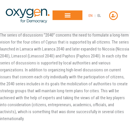
Μετάβαση
στο
EN
EL
περιεχόμενο
The series of discussions “2040” concerns the need to formulate a long-term
vision for the four cities of Cyprus that is supported by all citizens. The series
launched in Larnaca with Laranca 2040 and later expanded to Nicosia (Nicosia
2040), Limassol (Limassol 2040) and Paphos (Paphos 2040). In each city the
series of discussions is supported by local authorities and various
organizations. In addition to organizing high-level discussions on current
issues that concern each city individually with the participation of citizens,
the 2040 series includes in its goals the mobilization of authorities to create
strategy groups that will maintain long-term plans for cities. This will be
achieved with the help of experts and taking the views of all the key players
into consideration (citizens, entrepreneurs, academics, officials, and
activists), which is something that was done successfully in several cities
internationally.