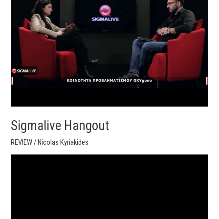
Sigmalive Hangout
REVIEW
/
Nicolas Kyriakides