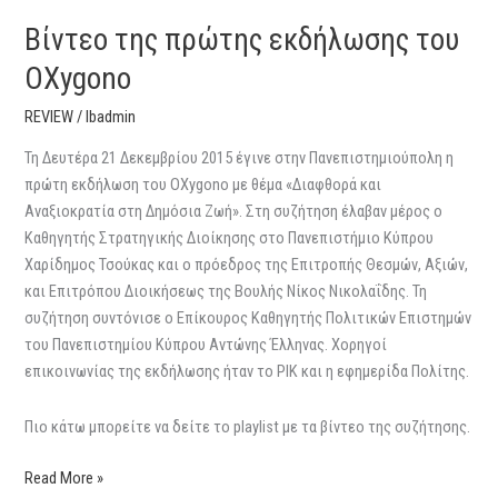
Βίντεο της πρώτης εκδήλωσης του
OXygono
REVIEW
/
lbadmin
Τη Δευτέρα 21 Δεκεμβρίου 2015 έγινε στην Πανεπιστημιούπολη η
πρώτη εκδήλωση του OXygono με θέμα «Διαφθορά και
Αναξιοκρατία στη Δημόσια Ζωή». Στη συζήτηση έλαβαν μέρος ο
Καθηγητής Στρατηγικής Διοίκησης στο Πανεπιστήμιο Κύπρου
Χαρίδημος Τσούκας και ο πρόεδρος της Επιτροπής Θεσμών, Αξιών,
και Επιτρόπου Διοικήσεως της Βουλής Νίκος Νικολαΐδης. Τη
συζήτηση συντόνισε ο Επίκουρος Καθηγητής Πολιτικών Επιστημών
του Πανεπιστημίου Κύπρου Αντώνης Έλληνας. Χορηγοί
επικοινωνίας της εκδήλωσης ήταν το ΡΙΚ και η εφημερίδα Πολίτης.
Πιο κάτω μπορείτε να δείτε το playlist με τα βίντεο της συζήτησης.
Read More »