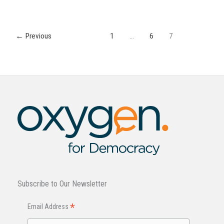
←
Previous
1
…
6
7
Subscribe to Our Newsletter
*
Email Address