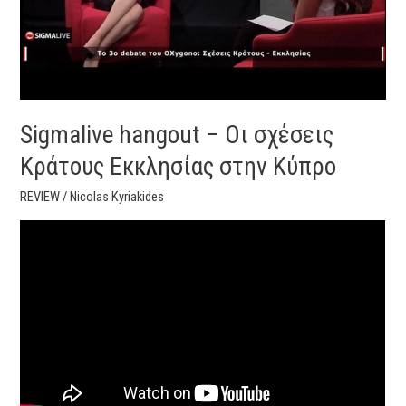
Κύπρο
Sigmalive hangout – Οι σχέσεις
Κράτους Εκκλησίας στην Κύπρο
REVIEW
/
Nicolas Kyriakides