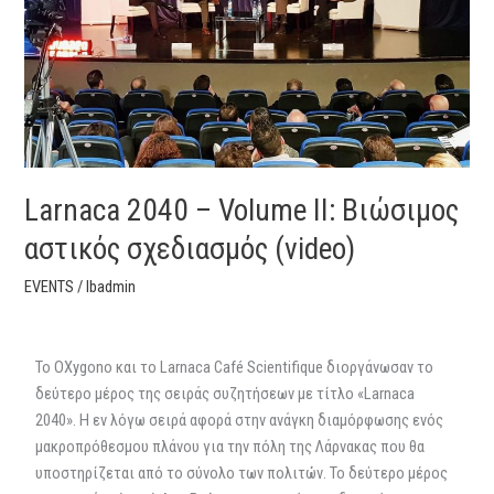
αστικός
σχεδιασμός
(video)
Larnaca 2040 – Volume II: Βιώσιμος
αστικός σχεδιασμός (video)
EVENTS
/
lbadmin
Το OXygono και το Larnaca Café Scientifique διοργάνωσαν το
δεύτερο μέρος της σειράς συζητήσεων με τίτλο «Larnaca
2040». Η εν λόγω σειρά αφορά στην ανάγκη διαμόρφωσης ενός
μακροπρόθεσμου πλάνου για την πόλη της Λάρνακας που θα
υποστηρίζεται από το σύνολο των πολιτών. Το δεύτερο μέρος