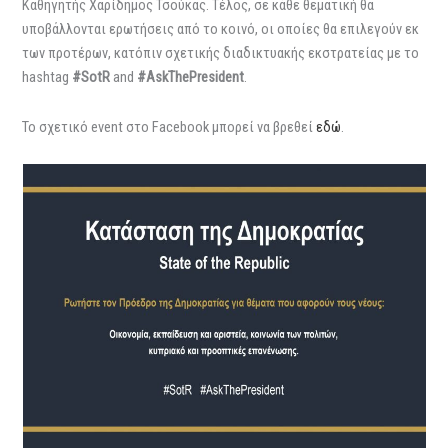
Καθηγητής Χαρίδημος Τσούκας. Τέλος, σε κάθε θεματική θα
υποβάλλονται ερωτήσεις από το κοινό, οι οποίες θα επιλεγούν εκ
των προτέρων, κατόπιν σχετικής διαδικτυακής εκστρατείας με το
hashtag
#SotR
and
#AskThePresident
.
Το σχετικό event στο Facebook μπορεί να βρεθεί
εδώ
.