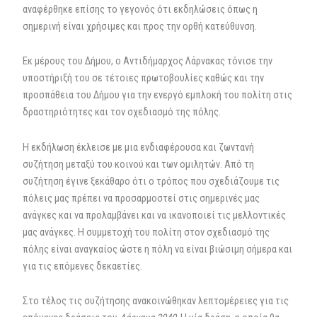
αναφέρθηκε επίσης το γεγονός ότι εκδηλώσεις όπως η
σημερινή είναι χρήσιμες και προς την ορθή κατεύθυνση.
Εκ μέρους του Δήμου, ο Αντιδήμαρχος Λάρνακας τόνισε την
υποστήριξή του σε τέτοιες πρωτοβουλίες καθώς και την
προσπάθεια του Δήμου για την ενεργό εμπλοκή του πολίτη στις
δραστηριότητες και τον σχεδιασμό της πόλης.
Η εκδήλωση έκλεισε με μια ενδιαφέρουσα και ζωντανή
συζήτηση μεταξύ του κοινού και των ομιλητών. Από τη
συζήτηση έγινε ξεκάθαρο ότι ο τρόπος που σχεδιάζουμε τις
πόλεις μας πρέπει να προσαρμοστεί στις σημερινές μας
ανάγκες και να προλαμβάνει και να ικανοποιεί τις μελλοντικές
μας ανάγκες. Η συμμετοχή του πολίτη στον σχεδιασμό της
πόλης είναι αναγκαίος ώστε η πόλη να είναι βιώσιμη σήμερα και
για τις επόμενες δεκαετίες.
Στο τέλος τις συζήτησης ανακοινώθηκαν λεπτομέρειες για τις