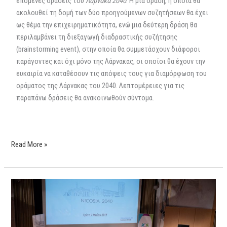
επόμενες δράσεις του
Λάρνακα 2040
. Η μία δράση, η οποία θα
ακολουθεί τη δομή των δύο προηγούμενων συζητήσεων θα έχει
ως θέμα την επιχειρηματικότητα, ενώ μια δεύτερη δράση θα
περιλαμβάνει τη διεξαγωγή διαδραστικής συζήτησης
(brainstorming event), στην οποία θα συμμετάσχουν διάφοροι
παράγοντες και όχι μόνο της Λάρνακας, οι οποίοι θα έχουν την
ευκαιρία να καταθέσουν τις απόψεις τους για διαμόρφωση του
οράματος της Λάρνακας του 2040. Λεπτομέρειες για τις
παραπάνω δράσεις θα ανακοινωθούν σύντομα.
Read More »
Nicosia
2040
–
Volume