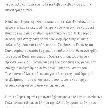
νέους αλλά και τα μέτρα που έχει λάβει η κυβέρνηση για την
υποστήριξη αυτών.
Η δεύτερη θεματική ενότητα έφερε τον τίτλο «Εκπαίδευση και
αριστεία» και επικεντρώθηκε αρχικά στην ανάγκη να καταστεί η
Κύπρος ένα ισχυρό διεθνές ερευνητικό κέντρο. Ο Πρόεδρος
αναφέρθηκε στη χάραξη ολοκληρωμένης κρατικής εθνικής
πολιτικής μέσα από τη σύσταση του Συμβουλίου Έρευνας και
Καινοτομίας, το οποίο θα χαράσσει πολιτική και θα υποστηρίζει
την έρευνα. Ιδιαίτερη σημασία δόθηκε στη δημιουργία των
προοπτικών για βιώσιμη και αειφόρο ανάπτυξη της χώρας. Στη
συνέχεια συζητήθηκε η ανάγκη αναβίωσης του Ανώτερου
Τεχνολογικού Ινστιτούτου και γενικότερα της προώθησης και
αναβάθμισης της τεχνικής εκπαίδευσης, ώστε να υπάρχει
ανταπόκριση και στις ανάγκες της αγοράς.
Η τρίτη θεματική ενότητα αναπτύχθηκε γύρω από την Κοινωνία των
Πολιτών και τέθηκε το ζήτημα της ελλιπούς εμπιστοσύνης των