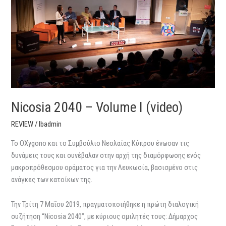
I
(video)
Nicosia 2040 – Volume I (video)
REVIEW
/
lbadmin
Το OXygono και το Συμβούλιο Νεολαίας Κύπρου ένωσαν τις
δυνάμεις τους και συνέβαλαν στην αρχή της διαμόρφωσης ενός
μακροπρόθεσμου οράματος για την Λευκωσία, βασισμένο στις
ανάγκες των κατοίκων της.
Την Τρίτη 7 Μαΐου 2019, πραγματοποιήθηκε η πρώτη διαλογική
συζήτηση “Nicosia 2040”, με κύριους ομιλητές τους: Δήμαρχος