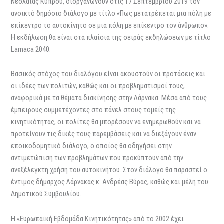
Νεολαίας Κύπρου, διοργανώνουν στις 17 Σεπτεμβρίου 2019 τον
ανοικτό δημόσιο διάλογο με τίτλο «Πως μετατρέπεται μια πόλη με
επίκεντρο το αυτοκίνητο σε μια πόλη με επίκεντρο τον άνθρωπο».
Η εκδήλωση θα είναι στα πλαίσια της σειράς εκδηλώσεων με τίτλο
Larnaca 2040.
Βασικός στόχος του διαλόγου είναι ακουστούν οι προτάσεις και
οι ιδέες των πολιτών, καθώς και οι προβληματισμοί τους,
αναφορικά με τα θέματα διακίνησης στην Λάρνακα. Μέσα από τους
έμπειρους συμμετέχοντες στο πάνελ στους τομείς της
κινητικότητας, οι πολίτες θα μπορέσουν να ενημερωθούν και να
προτείνουν τις δικές τους παρεμβάσεις και να διεξάγουν έναν
εποικοδομητικό διάλογο, ο οποίος θα οδηγήσει στην
αντιμετώπιση των προβλημάτων που προκύπτουν από την
ανεξέλεγκτη χρήση του αυτοκινήτου. Στον διάλογο θα παραστεί ο
έντιμος δήμαρχος Λάρνακας κ. Ανδρέας Βύρας, καθώς και μέλη του
Δημοτικού Συμβουλίου.
Η «Ευρωπαϊκή Εβδομάδα Κινητικότητας» από το 2002 έχει