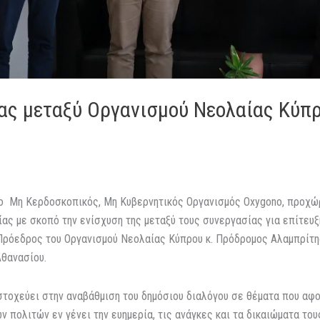
ας μεταξύ Οργανισμού Νεολαίας Κύπρ
ο Μη Κερδοσκοπικός, Μη Κυβερνητικός Οργανισμός Oxygono, προχώρη
ς με σκοπό την ενίσχυση της μεταξύ τους συνεργασίας για επίτευξη
ρόεδρος του Οργανισμού Νεολαίας Κύπρου κ. Πρόδρομος Αλαμπρίτης
Αθανασίου.
στοχεύει στην αναβάθμιση του δημόσιου διαλόγου σε θέματα που αφο
 πολιτών εν γένει την ευημερία, τις ανάγκες και τα δικαιώματα του