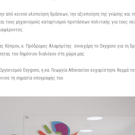
την από κοινού υλοποίηση δράσεων, την αξιοποίηση της γνώσης και
και τους μηχανισμούς καταρτισμού προτάσεων πολιτικής για τους νέ
ιαφέροντος.
 Κύπρου, κ. Πρόδρομος Αλαμπρίτης συνεχάρη το Oxygono για τη δρά
τητας του δημόσιου διαλόγου στη χώρα μας.
 Οργανισμού Oxygono, η κα. Γεωργία Αθανασίου ευχαρίστησε θερμά τ
όνισε τη σημασία υπογραφής του.