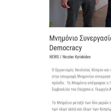
Μνημόνιο Συνεργασί
Democracy
NEWS
/
Nicolas Kyriakides
Ο Οργανισμός Νεολαίας Κύπρου και 
στην υπογραφή Μνημονίου συνεργασία
πρόοδο. Το Μνημόνιο υπέγραψαν ο Π
Συμβουλίου του Oxygono κ. Γεωργία 
To Μνημόνιο μεταξύ των δύο μερών 
των νέων αλλά και όλων των Κυπρίων