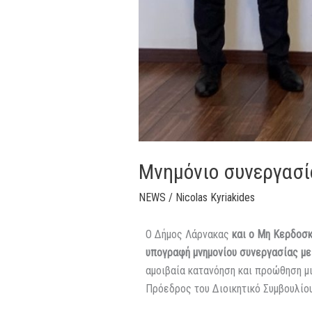
Μνημόνιο συνεργασί
NEWS
/
Nicolas Kyriakides
Ο Δήμος Λάρνακας
και ο Μη Κερδοσ
υπογραφή μνημονίου συνεργασίας με
αμοιβαία κατανόηση και προώθηση μ
Πρόεδρος του Διοικητικό Συμβουλίο