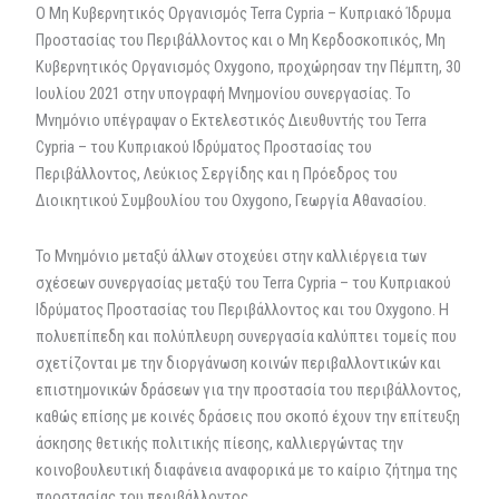
Ο Μη Κυβερνητικός Οργανισμός Terra Cypria – Κυπριακό Ίδρυμα
Προστασίας του Περιβάλλοντος και ο Μη Κερδοσκοπικός, Μη
Κυβερνητικός Οργανισμός Oxygono, προχώρησαν την Πέμπτη, 30
Ιουλίου 2021 στην υπογραφή Μνημονίου συνεργασίας. Το
Μνημόνιο υπέγραψαν ο Εκτελεστικός Διευθυντής του Terra
Cypria – του Κυπριακού Ιδρύματος Προστασίας του
Περιβάλλοντος, Λεύκιος Σεργίδης και η Πρόεδρος του
Διοικητικού Συμβουλίου του Oxygono, Γεωργία Αθανασίου.
To Μνημόνιο μεταξύ άλλων στοχεύει στην καλλιέργεια των
σχέσεων συνεργασίας μεταξύ του Terra Cypria – του Κυπριακού
Ιδρύματος Προστασίας του Περιβάλλοντος και του Oxygono. Η
πολυεπίπεδη και πολύπλευρη συνεργασία καλύπτει τομείς που
σχετίζονται με την διοργάνωση κοινών περιβαλλοντικών και
επιστημονικών δράσεων για την προστασία του περιβάλλοντος,
καθώς επίσης με κοινές δράσεις που σκοπό έχουν την επίτευξη
άσκησης θετικής πολιτικής πίεσης, καλλιεργώντας την
κοινοβουλευτική διαφάνεια αναφορικά με το καίριο ζήτημα της
προστασίας του περιβάλλοντος.