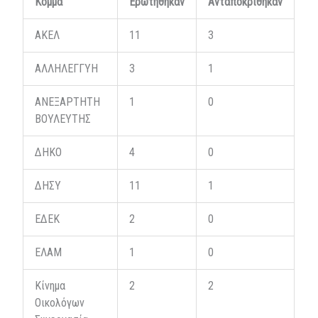
Κόμμα
Ερωτήθηκαν
Ανταποκρίθηκαν
ΑΚΕΛ
11
3
ΑΛΛΗΛΕΓΓΥΗ
3
1
ΑΝΕΞΑΡΤΗΤΗ
1
0
ΒΟΥΛΕΥΤΗΣ
ΔΗΚΟ
4
0
ΔΗΣΥ
11
1
ΕΔΕΚ
2
0
ΕΛΑΜ
1
0
Κίνημα
2
2
Οικολόγων