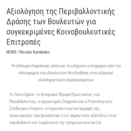
Επιτροπές
Αξιολόγηση της Περιβαλλοντικής
Δράσης των Βουλευτών για
συγκεκριμένες Κοινοβουλευτικές
Επιτροπές
NEWS
/
Nicolas Kyriakides
*Η έλλειψη διαφάνειας αλλά και το ελάχιστο ενδιαφέρον από την
πλειοψηφία των βουλευτών δεν βοήθησε στην εξαγωγή
ολοκληρωτικών συμπερασμάτων
Το Terra Cypria–το Κυπριακό Ίδρυμα Προστασίας του
Περιβάλλοντος, ο οργανισμός Oxygono και ο Πτηνολογικός
Σύνδεσμος Κύπρου, στόχευσαν στην καταγραφή της
συνεισφοράς των βουλευτών στις σημαντικές εξελίξεις στον
περιβαλλοντικό τομέα κατά την τρέχουσα πενταετία.