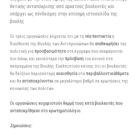
θετικής ανταπόκρισης από αρκετούς βουλευτές και
υπάρχει ως σύνδεσμος στην επίσημη ιστοσελίδα της
βουλής.
Οι τρεις οργανώσεις εύχονται ότι με τη
νέα
πενταετία
η
διεύθυνση της Βουλής των Αντιπροσώπων θα
αναθεωρήσει
την
πολιτική για
προσβασιμότητα
στα έγγραφα που αναφέρονται
πιο πάνω, και γενικότερα την
πρόσβαση
του κοινού στα
πεπραγμένα της Βουλής. Ευελπιστούν επίσης ότι οι βουλευτές
θα δείξουν περισσότερη
ευαισθησία
στα
περιβαλλοντικά
θέματα
και θα
ανταποκρίνονται
σε μεγαλύτερο βαθμό σε ερωτήσεις της
κοινωνίας των πολιτών.
Οι οργανώσεις ευχαριστούν θερμά τους επτά βουλευτές που
ανταποκρίθηκαν στο ερωτηματολόγιο.
Σημειώσεις: