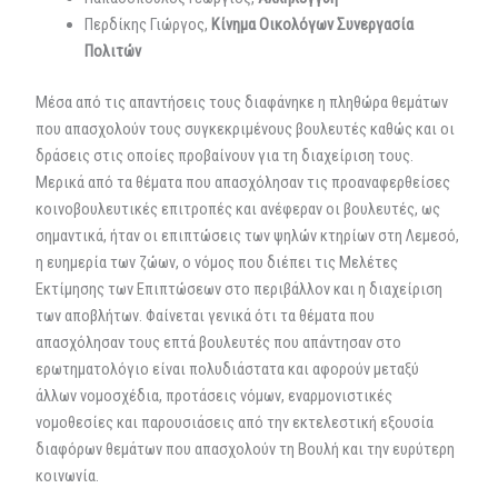
Περδίκης Γιώργος,
Κίνημα Οικολόγων Συνεργασία
Πολιτών
Μέσα από τις απαντήσεις τους διαφάνηκε η πληθώρα θεμάτων
που απασχολούν τους συγκεκριμένους βουλευτές καθώς και οι
δράσεις στις οποίες προβαίνουν για τη διαχείριση τους.
Μερικά από τα θέματα που απασχόλησαν τις προαναφερθείσες
κοινοβουλευτικές επιτροπές και ανέφεραν οι βουλευτές, ως
σημαντικά, ήταν οι επιπτώσεις των ψηλών κτηρίων στη Λεμεσό,
η ευημερία των ζώων, ο νόμος που διέπει τις Μελέτες
Εκτίμησης των Επιπτώσεων στο περιβάλλον και η διαχείριση
των αποβλήτων. Φαίνεται γενικά ότι τα θέματα που
απασχόλησαν τους επτά βουλευτές που απάντησαν στο
ερωτηματολόγιο είναι πολυδιάστατα και αφορούν μεταξύ
άλλων νομοσχέδια, προτάσεις νόμων, εναρμονιστικές
νομοθεσίες και παρουσιάσεις από την εκτελεστική εξουσία
διαφόρων θεμάτων που απασχολούν τη Βουλή και την ευρύτερη
κοινωνία.