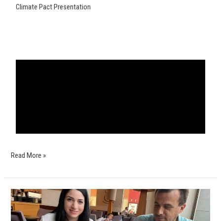
Climate Pact Presentation
Read More »
Μνημόνιο
Συνεργασίας
μεταξύ