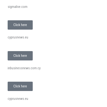
sigmalive.com
Click here
cyprusnews.eu
Click here
inbusinessnews.com.cy
Click here
cyprusnews.eu