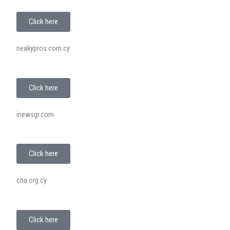
Click here
neakypros.com.cy
Click here
inewsgr.com
Click here
cna.org.cy
Click here