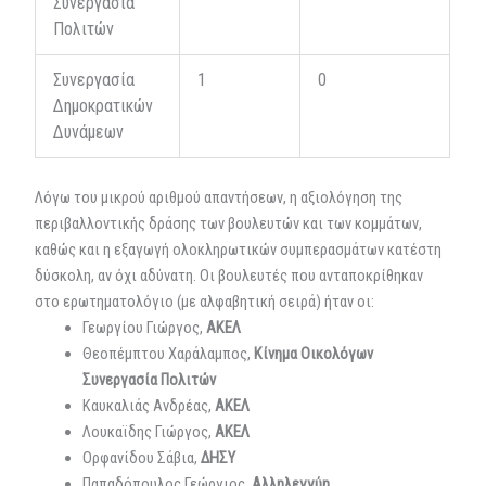
Συνεργασία
Πολιτών
Συνεργασία
1
0
Δημοκρατικών
Δυνάμεων
Λόγω του μικρού αριθμού απαντήσεων, η αξιολόγηση της
περιβαλλοντικής δράσης των βουλευτών και των κομμάτων,
καθώς και η εξαγωγή ολοκληρωτικών συμπερασμάτων κατέστη
δύσκολη, αν όχι αδύνατη. Οι βουλευτές που ανταποκρίθηκαν
στο ερωτηματολόγιο (με αλφαβητική σειρά) ήταν οι:
Γεωργίου Γιώργος,
ΑΚΕΛ
Θεοπέμπτου Χαράλαμπος,
Κίνημα Οικολόγων
Συνεργασία Πολιτών
Καυκαλιάς Ανδρέας,
ΑΚΕΛ
Λουκαϊδης Γιώργος,
ΑΚΕΛ
Ορφανίδου Σάβια,
ΔΗΣΥ
Παπαδόπουλος Γεώργιος,
Αλληλεγγύη