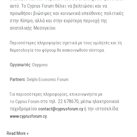
αυτό. Το
Cyprus
Forum
θέλει να βελτιώσει και να
προωθήσει βιώσιμες και κοινωνικά υπεύθυνες πολιτικές
στην Κύπρο, αλλά και στην ευρύτερη περιοχή της
ανατολικής Μεσογείου.
Περισσότερες πληροφορίες σχετικά με τους ομιλητές και τη
θεματολογία του φόρουμ θα ανακοινωθούν σύντομα.
O
ργανωτές
:
Oxygono
:
Partners
Delphi
Economic
Forum
Για περισσότερες πληροφορίες, επικοινωνήστε με
στο τηλ. 22 678670, μέσω ηλεκτρονικού
τ
o
Cyprus
Forum
ταχυδρομείου
ή την ιστοσελίδα:
contact@cyprusforum.cy
www.cyprusforum.cy
.
Read More »