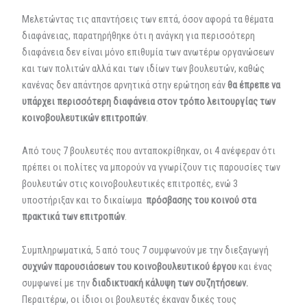
Μελετώντας τις απαντήσεις των επτά, όσον αφορά τα θέματα
διαφάνειας, παρατηρήθηκε ότι η ανάγκη για περισσότερη
διαφάνεια δεν είναι μόνο επιθυμία των ανωτέρω οργανώσεων
και των πολιτών αλλά και των ιδίων των βουλευτών, καθώς
κανένας δεν απάντησε αρνητικά στην ερώτηση εάν
θα έπρεπε να
υπάρχει περισσότερη διαφάνεια στον τρόπο λειτουργίας των
κοινοβουλευτικών επιτροπών
.
Από τους 7 βουλευτές που ανταποκρίθηκαν, οι 4 ανέφεραν ότι
πρέπει οι πολίτες να μπορούν να γνωρίζουν τις παρουσίες των
βουλευτών στις κοινοβουλευτικές επιτροπές, ενώ 3
υποστήριξαν και το δικαίωμα
πρόσβασης του κοινού στα
πρακτικά των επιτροπών
.
Συμπληρωματικά, 5 από τους 7 συμφωνούν με την διεξαγωγή
συχνών παρουσιάσεων του κοινοβουλευτικού έργου
και ένας
συμφωνεί με την
διαδικτυακή κάλυψη των συζητήσεων.
Περαιτέρω, οι ίδιοι οι βουλευτές έκαναν δικές τους