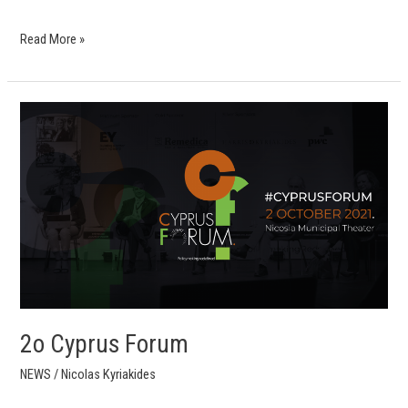
Read More »
2ο
Cyprus
Forum
2ο Cyprus Forum
NEWS
/
Nicolas Kyriakides