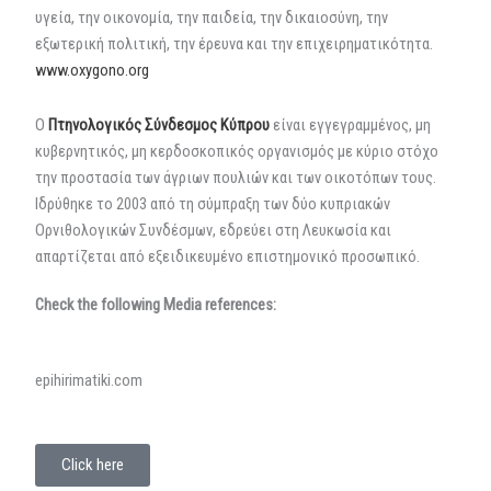
υγεία, την οικονομία, την παιδεία, την δικαιοσύνη, την
εξωτερική πολιτική, την έρευνα και την επιχειρηματικότητα.
www.oxygono.org
Ο
Πτηνολογικός Σύνδεσμος Κύπρου
είναι εγγεγραμμένος, μη
κυβερνητικός, μη κερδοσκοπικός οργανισμός με κύριο στόχο
την προστασία των άγριων πουλιών και των οικοτόπων τους.
Ιδρύθηκε το 2003 από τη σύμπραξη των δύο κυπριακών
Ορνιθολογικών Συνδέσμων, εδρεύει στη Λευκωσία και
απαρτίζεται από εξειδικευμένο επιστημονικό προσωπικό.
Check the following Media references:
epihirimatiki.com
Click here