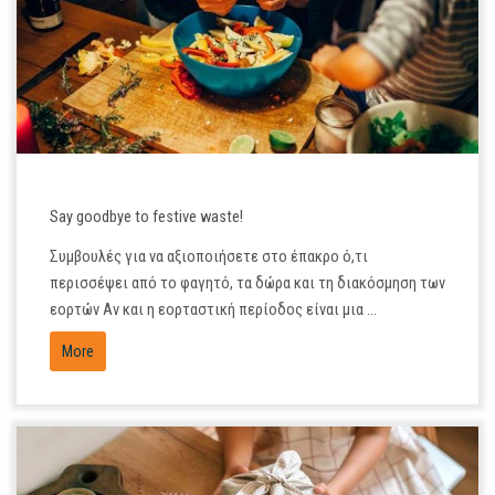
DEC
28
Say goodbye to festive waste!
Συμβουλές για να αξιοποιήσετε στο έπακρο ό,τι
περισσέψει από το φαγητό, τα δώρα και τη διακόσμηση των
εορτών Αν και η εορταστική περίοδος είναι μια ...
More